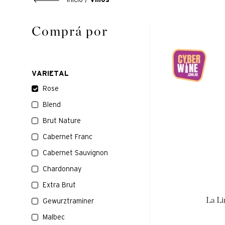
Vinos
VARIETAL
Rose
Blend
Brut Nature
Cabernet Franc
Cabernet Sauvignon
Chardonnay
Extra Brut
La Li
Gewurztraminer
Malbec