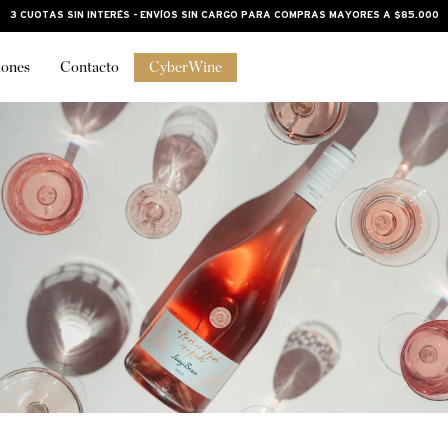
3 CUOTAS SIN INTERÉS - ENVÍOS SIN CARGO PARA COMPRAS MAYORES A $85.000
iones
Contacto
CyberWine