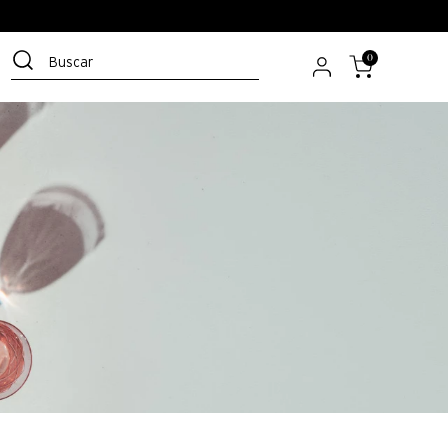
Buscar
0