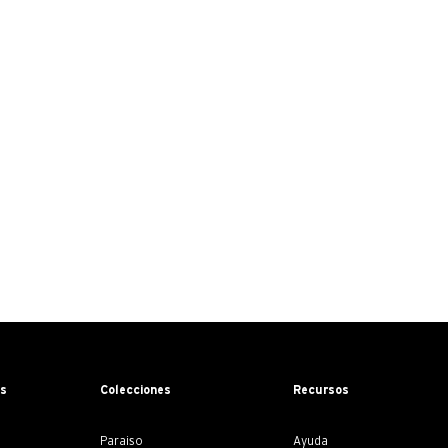
os
Colecciones
Recursos
Paraiso
Ayuda