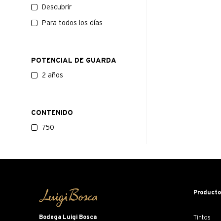
Descubrir
Para todos los días
POTENCIAL DE GUARDA
2 años
CONTENIDO
750
Product
Bodega Luigi Bosca
Tintos