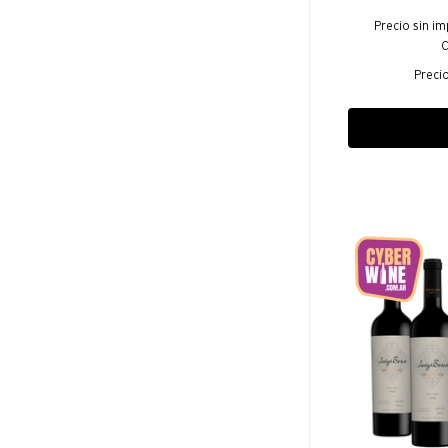
Precio sin i
C
Preci