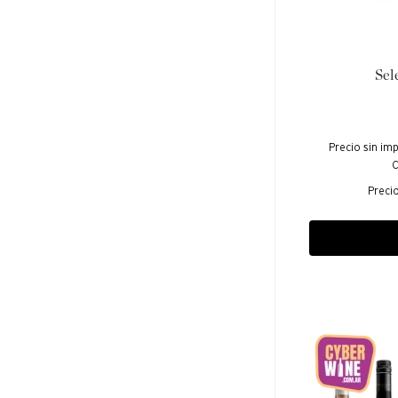
Sel
Precio sin im
C
Preci