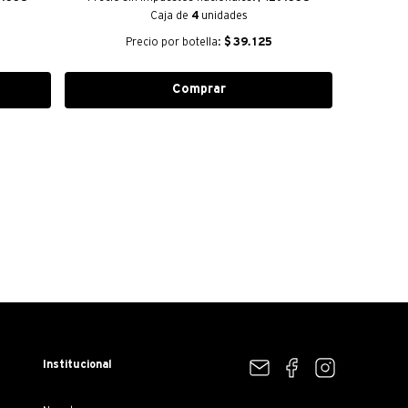
Caja de
4
unidades
Precio por botella:
$
39.125
Comprar
Institucional