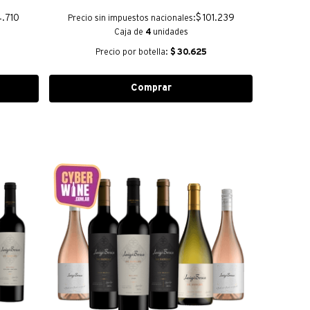
4.710
$ 101.239
Precio sin impuestos nacionales:
Caja de
4
unidades
Precio por botella:
$
30.625
Comprar