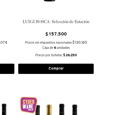
LUIGI BOSCA · Selección de Estación
$
157
.
500
1.074
$ 130.165
Precio sin impuestos nacionales:
Caja de
6
unidades
Precio por botella:
$
26.250
Comprar