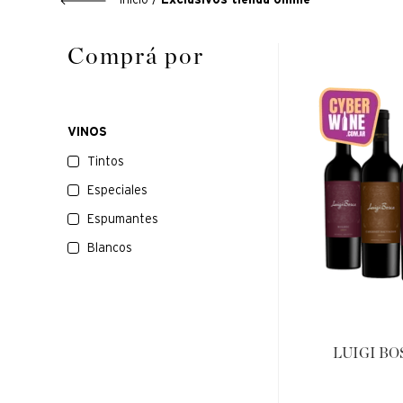
Exclusivos tienda online
Tintos
Especiales
Espumantes
Blancos
LUIGI BOSC