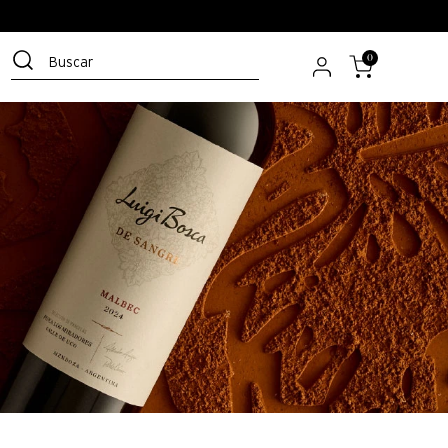
Buscar
0