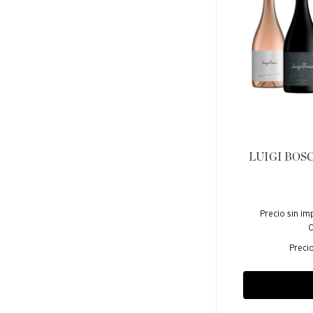
LUIGI BOSCA 
Precio sin im
C
Preci