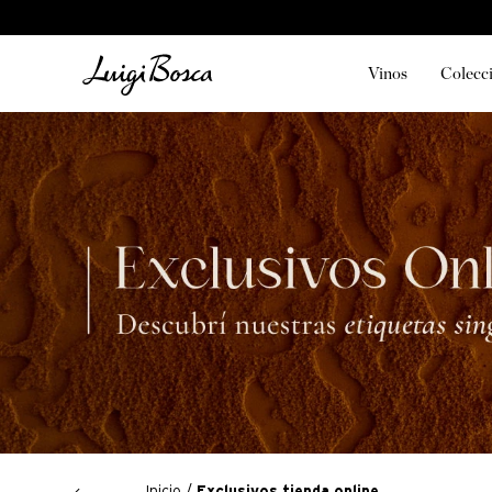
Vinos
Colecc