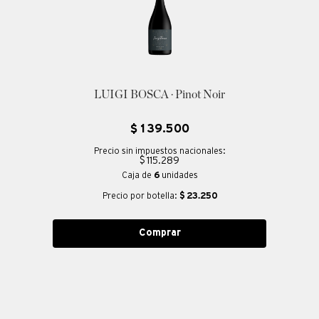
LUIGI BOSCA · Pinot Noir
$
139
.
500
Precio sin impuestos nacionales:
$ 115.289
Caja de
6
unidades
Precio por botella:
$
23.250
Comprar