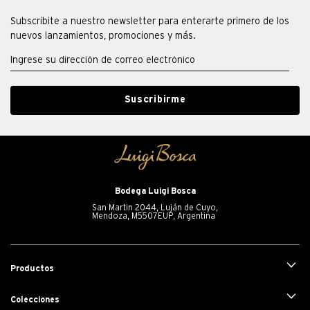
Subscribite a nuestro newsletter para enterarte primero de los
nuevos lanzamientos, promociones y más.
Suscribirme
Bodega Luigi Bosca
San Martin 2044, Luján de Cuyo,
Mendoza, M5507EUP, Argentina
+
Productos
+
Colecciones