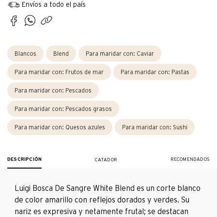
Envíos a todo el país
Blancos
Blend
Para maridar con:
Caviar
Para maridar con:
Frutos de mar
Para maridar con:
Pastas
Para maridar con:
Pescados
Para maridar con:
Pescados grasos
Para maridar con:
Quesos azules
Para maridar con:
Sushi
DESCRIPCIÓN
RECOMENDADOS
CATADOR
Luigi Bosca De Sangre White Blend es un corte blanco
de color amarillo con reflejos dorados y verdes. Su
nariz es expresiva y netamente frutal; se destacan