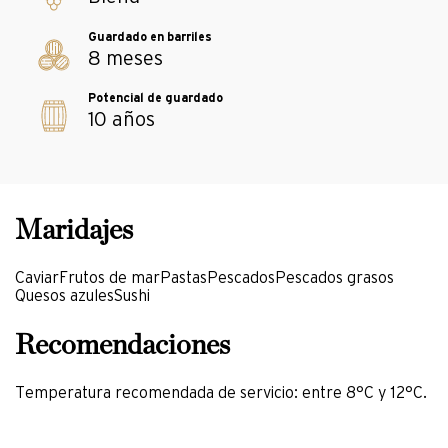
8 meses
10 años
Caviar
Frutos de mar
Pastas
Pescados
Pescados grasos
Quesos azules
Sushi
Temperatura recomendada de servicio: entre 8°C y 12°C.