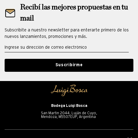
Recibí las mejores propuestas en tu
mail
Subscribite a nuestro newsletter para enterarte primero de los
nuevos lanzamientos, promociones y más.
Suscribirme
Bodega Luigi Bosca
San Martin 2044, Luján de Cuyo,
Mendoza, M5507EUP, Argentina
+