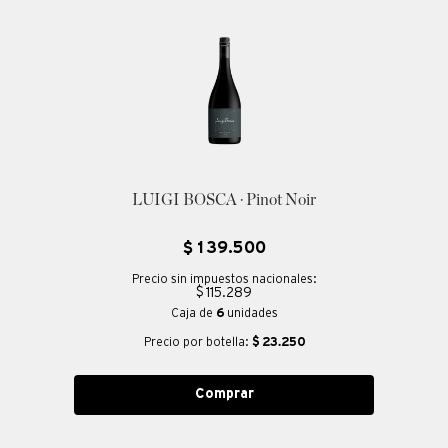
LUIGI BOSCA · Pinot Noir
$
139
.
500
Precio sin impuestos nacionales:
$ 115.289
Caja de
6
unidades
Precio por botella:
$
23.250
Comprar