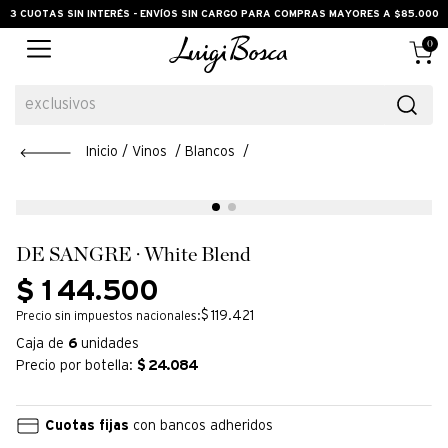
3 CUOTAS SIN INTERÉS - ENVÍOS SIN CARGO PARA COMPRAS MAYORES A $85.000
0
exclusivos
Vinos
Blancos
DE SANGRE · White Blend
$
144
.
500
$ 119.421
Precio sin impuestos nacionales:
Caja de
6
unidades
Precio por botella:
$
24.084
Cuotas fijas
con bancos adheridos