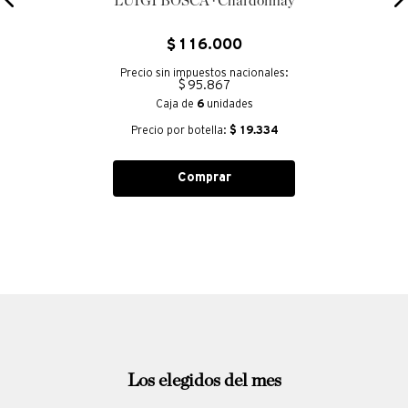
LUIGI BOSCA · Chardonnay
$
116
.
000
Precio sin impuestos nacionales:
$ 95.867
Caja de
6
unidades
Precio por botella:
$
19.334
Comprar
Los elegidos del mes