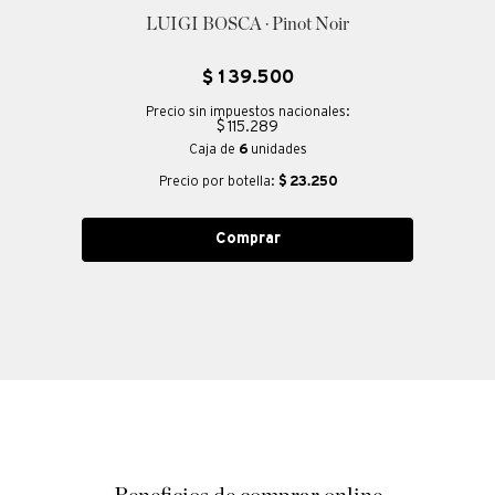
LUIGI BOSCA · Pinot Noir
$
139
.
500
Precio sin impuestos nacionales:
$ 115.289
Caja de
6
unidades
Precio por botella:
$
23.250
Comprar