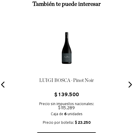
También te puede interesar
LUIGI BOSCA · Pinot Noir
$
139
.
500
Precio sin impuestos nacionales:
$ 115.289
Caja de
6
unidades
Precio por botella:
$
23.250