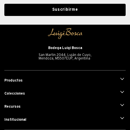
Suscribirme
Bodega Luigi Bosca
San Martin 2044, Luján de Cuyo,
Mendoza, M5507EUP, Argentina
+
Productos
+
Colecciones
+
Recursos
+
Institucional