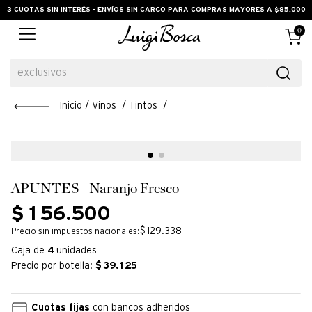
3 CUOTAS SIN INTERÉS - ENVÍOS SIN CARGO PARA COMPRAS MAYORES A $85.000
0
exclusivos
Vinos
Tintos
APUNTES - Naranjo Fresco
$
156
.
500
$ 129.338
Precio sin impuestos nacionales:
Caja de
4
unidades
Precio por botella:
$
39.125
Cuotas fijas
con bancos adheridos