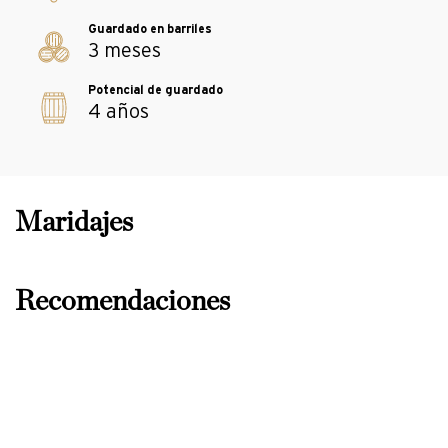
3 meses
4 años