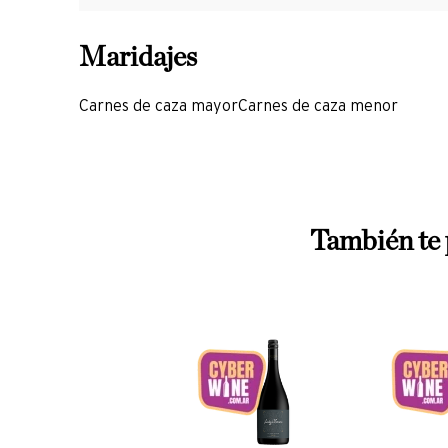
Carnes de caza mayor
Carnes de caza menor
También te 