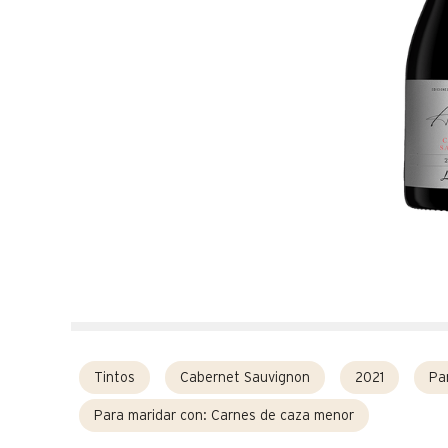
Tintos
Cabernet Sauvignon
2021
Pa
Para maridar con:
Carnes de caza menor