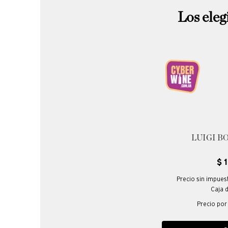
Los eleg
LUIGI BOS
$
Precio sin impues
Caja 
Precio por