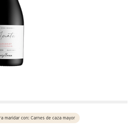
ra maridar con:
Carnes de caza mayor