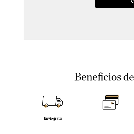
C
Beneficios d
Envío gratis