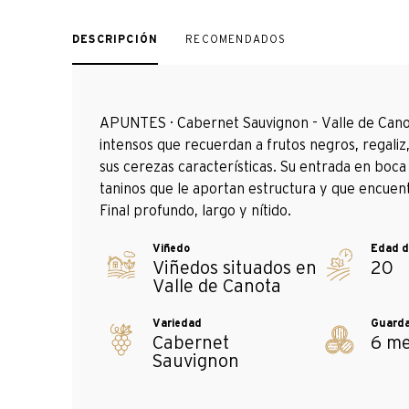
DESCRIPCIÓN
RECOMENDADOS
APUNTES · Cabernet Sauvignon - Valle de Canot
intensos que recuerdan a frutos negros, regaliz, 
sus cerezas características. Su entrada en boca
taninos que le aportan estructura y que encuent
Final profundo, largo y nítido.
Viñedos situados en
20
Valle de Canota
Cabernet
6 m
Sauvignon