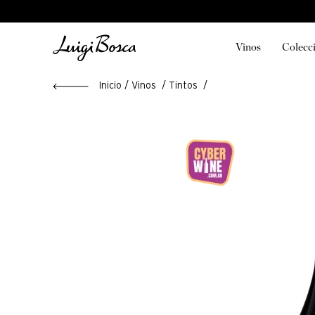
Vinos
Colecc
Vinos
Tintos