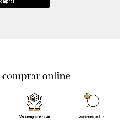
omprar
e comprar online
Ver tiempos de envío
Asistencia online