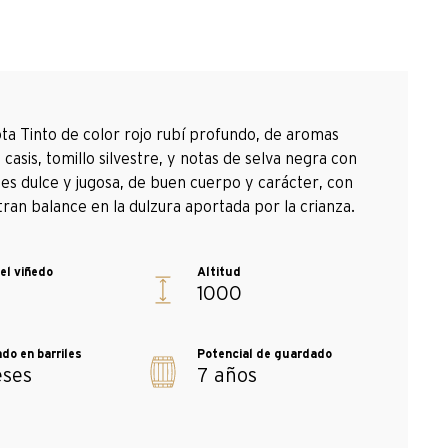
a Tinto de color rojo rubí profundo, de aromas
casis, tomillo silvestre, y notas de selva negra con
 es dulce y jugosa, de buen cuerpo y carácter, con
ran balance en la dulzura aportada por la crianza.
1000
eses
7 años